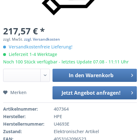
217,57 € *
zzgl. MwSt.
zzgl. Versandkosten
Versandkostenfreie Lieferung!
Lieferzeit 1-4 Werktage
Noch 100 Stück verfügbar - letztes Update 07.08 - 11:11 Uhr
In den
Warenkorb
Merken
Jetzt Angebot anfragen!
Artikelnummer:
407364
Hersteller:
HPE
Herstellernummer:
U4693E
Zustand:
Elektronischer Artikel
EAN:
4053162096523