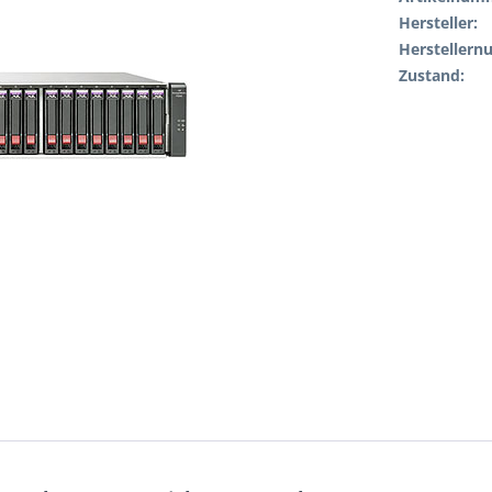
Hersteller:
Hersteller
Zustand: