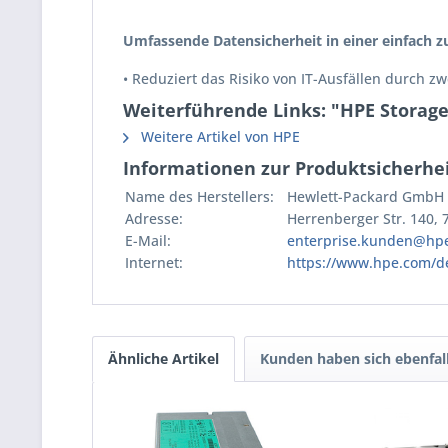
Umfassende Datensicherheit in einer einfach
• Reduziert das Risiko von IT-Ausfällen durch 
Weiterführende Links: "HPE Storag
Weitere Artikel von HPE
Informationen zur Produktsicherhei
Name des Herstellers:
Hewlett-Packard GmbH
Adresse:
Herrenberger Str. 140,
E-Mail:
enterprise.kunden@hp
Internet:
https://www.hpe.com/d
Ähnliche Artikel
Kunden haben sich ebenfal