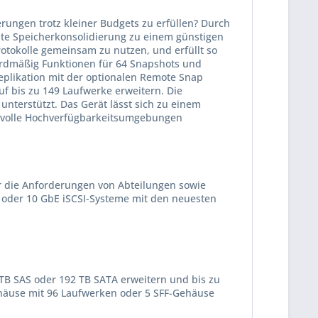
rungen trotz kleiner Budgets zu erfüllen? Durch
iente Speicherkonsolidierung zu einem günstigen
Protokolle gemeinsam zu nutzen, und erfüllt so
ardmäßig Funktionen für 64 Snapshots und
plikation mit der optionalen Remote Snap
f bis zu 149 Laufwerke erweitern. Die
nterstützt. Das Gerät lässt sich zu einem
chsvolle Hochverfügbarkeitsumgebungen
r die Anforderungen von Abteilungen sowie
- oder 10 GbE iSCSI-Systeme mit den neuesten
TB SAS oder 192 TB SATA erweitern und bis zu
ehäuse mit 96 Laufwerken oder 5 SFF-Gehäuse