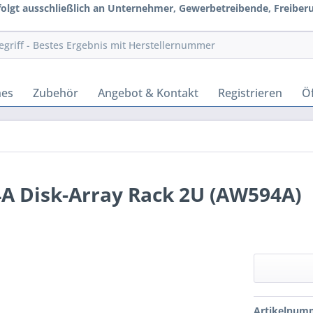
rfolgt ausschließlich an Unternehmer, Gewerbetreibende, Freiberuf
hes
Zubehör
Angebot & Kontakt
Registrieren
Öf
 Disk-Array Rack 2U (AW594A)
Artikelnum