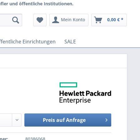
ler und öffentliche Institutionen.
Mein Konto
0,00 € *
fentliche Einrichtungen
SALE
Preis auf Anfrage
mer:
80386068