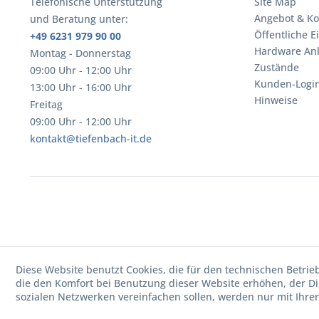
Telefonische Unterstützung
Site Map
Angebot & Ko
und Beratung unter:
Öffentliche E
+49 6231 979 90 00
Hardware An
Montag - Donnerstag
Zustände
09:00 Uhr - 12:00 Uhr
Kunden-Logi
13:00 Uhr - 16:00 Uhr
Hinweise
Freitag
09:00 Uhr - 12:00 Uhr
kontakt@tiefenbach-it.de
Diese Website benutzt Cookies, die für den technischen Betrie
die den Komfort bei Benutzung dieser Website erhöhen, der D
sozialen Netzwerken vereinfachen sollen, werden nur mit Ihre