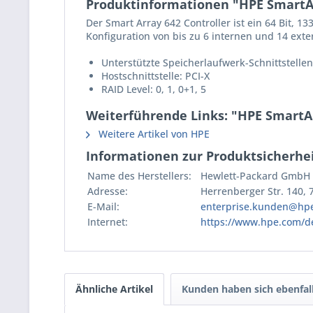
Produktinformationen "HPE SmartArr
Der Smart Array 642 Controller ist ein 64 Bit, 1
Konfiguration von bis zu 6 internen und 14 exter
Unterstützte Speicherlaufwerk-Schnittstellen
Hostschnittstelle: PCI-X
RAID Level: 0, 1, 0+1, 5
Weiterführende Links: "HPE SmartAr
Weitere Artikel von HPE
Informationen zur Produktsicherhei
Name des Herstellers:
Hewlett-Packard GmbH
Adresse:
Herrenberger Str. 140,
E-Mail:
enterprise.kunden@hp
Internet:
https://www.hpe.com/d
Ähnliche Artikel
Kunden haben sich ebenfal