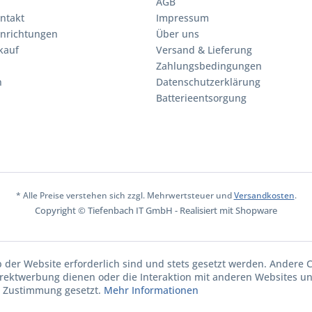
AGB
ntakt
Impressum
inrichtungen
Über uns
kauf
Versand & Lieferung
Zahlungsbedingungen
n
Datenschutzerklärung
Batterieentsorgung
* Alle Preise verstehen sich zzgl. Mehrwertsteuer und
Versandkosten
.
Copyright © Tiefenbach IT GmbH - Realisiert mit Shopware
b der Website erforderlich sind und stets gesetzt werden. Andere C
irektwerbung dienen oder die Interaktion mit anderen Websites u
r Zustimmung gesetzt.
Mehr Informationen