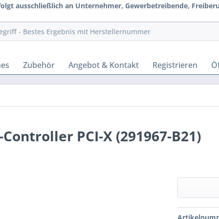
rfolgt ausschließlich an Unternehmer, Gewerbetreibende, Freiberuf
hes
Zubehör
Angebot & Kontakt
Registrieren
Öf
Controller PCI-X (291967-B21)
Artikelnum