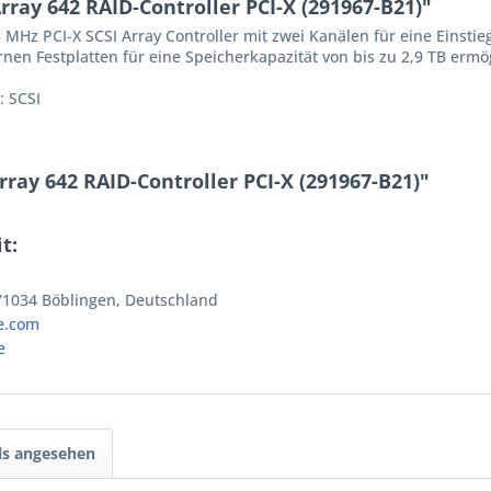
ay 642 RAID-Controller PCI-X (291967-B21)"
33 MHz PCI-X SCSI Array Controller mit zwei Kanälen für eine Einsti
nen Festplatten für eine Speicherkapazität von bis zu 2,9 TB ermög
: SCSI
ray 642 RAID-Controller PCI-X (291967-B21)"
t:
 71034 Böblingen, Deutschland
e.com
e
ls angesehen