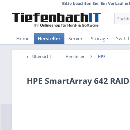
Bitte beachten Sie: Ein Verkauf e
Home
Hersteller
Server
Storage
Switc
Übersicht
Hersteller
HPE
HPE SmartArray 642 RAID-