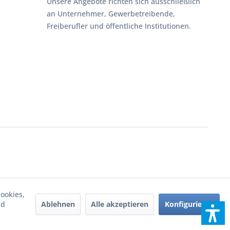
Unsere Angebote richten sich ausschließlich
an Unternehmer, Gewerbetreibende,
Freiberufler und öffentliche Institutionen.
ookies,
Ablehnen
Alle akzeptieren
Konfigurieren
nd