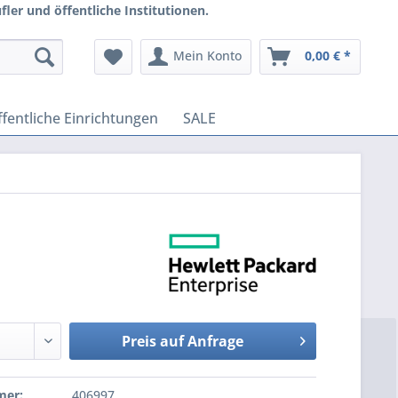
ler und öffentliche Institutionen.
Mein Konto
0,00 € *
fentliche Einrichtungen
SALE
Preis auf Anfrage
mer:
406997