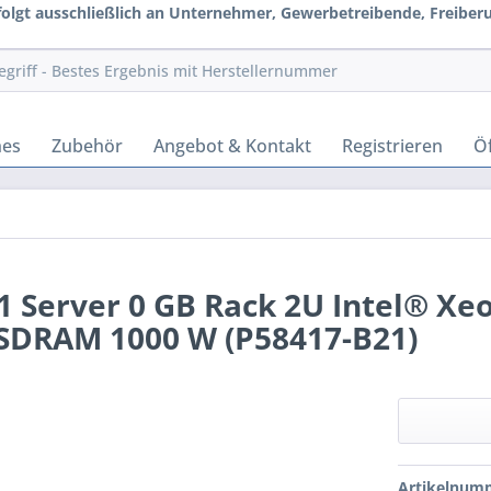
rfolgt ausschließlich an Unternehmer, Gewerbetreibende, Freiberuf
hes
Zubehör
Angebot & Kontakt
Registrieren
Öf
 Server 0 GB Rack 2U Intel® Xe
-SDRAM 1000 W (P58417-B21)
Artikelnum