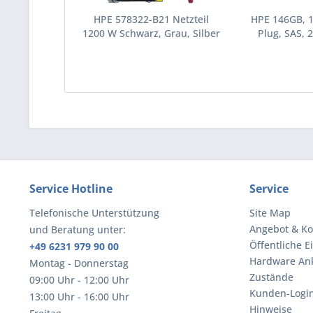
HPE 578322-B21 Netzteil
HPE 146GB, 
1200 W Schwarz, Grau, Silber
Plug, SAS, 2
(578322-B21)
Festplatte 10
(43195
Service Hotline
Service
Telefonische Unterstützung
Site Map
Angebot & Ko
und Beratung unter:
Öffentliche E
+49 6231 979 90 00
Hardware An
Montag - Donnerstag
Zustände
09:00 Uhr - 12:00 Uhr
Kunden-Logi
13:00 Uhr - 16:00 Uhr
Hinweise