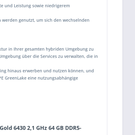
ite und Leistung sowie niedrigerem
en werden genutzt, um sich den wechselnden
uktur in Ihrer gesamten hybriden Umgebung zu
mgebung über die Services zu verwalten, die in
asing hinaus erwerben und nutzen können, und
 HPE GreenLake eine nutzungsabhängige
Gold 6430 2,1 GHz 64 GB DDR5-