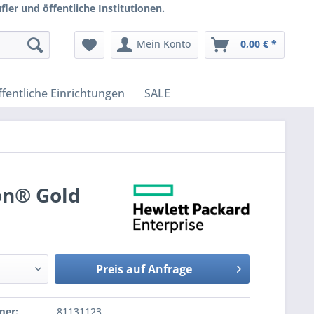
ler und öffentliche Institutionen.
Mein Konto
0,00 € *
fentliche Einrichtungen
SALE
on® Gold
Preis auf Anfrage
mer:
81131123