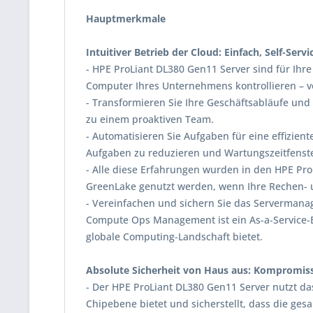
Hauptmerkmale
Intuitiver Betrieb der Cloud: Einfach, Self-Serv
- HPE ProLiant DL380 Gen11 Server sind für Ihre
Computer Ihres Unternehmens kontrollieren – v
- Transformieren Sie Ihre Geschäftsabläufe und
zu einem proaktiven Team.
- Automatisieren Sie Aufgaben für eine effizien
Aufgaben zu reduzieren und Wartungszeitfenste
- Alle diese Erfahrungen wurden in den HPE ProL
GreenLake genutzt werden, wenn Ihre Rechen- 
- Vereinfachen und sichern Sie das Serverman
Compute Ops Management ist ein As-a-Service-E
globale Computing-Landschaft bietet.
Absolute Sicherheit von Haus aus: Kompromis
- Der HPE ProLiant DL380 Gen11 Server nutzt das
Chipebene bietet und sicherstellt, dass die ge