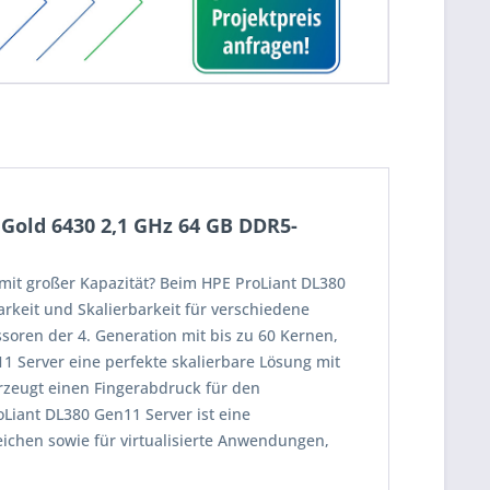
Gold 6430 2,1 GHz 64 GB DDR5-
 mit großer Kapazität? Beim HPE ProLiant DL380
rkeit und Skalierbarkeit für verschiedene
oren der 4. Generation mit bis zu 60 Kernen,
1 Server eine perfekte skalierbare Lösung mit
erzeugt einen Fingerabdruck für den
Liant DL380 Gen11 Server ist eine
ichen sowie für virtualisierte Anwendungen,