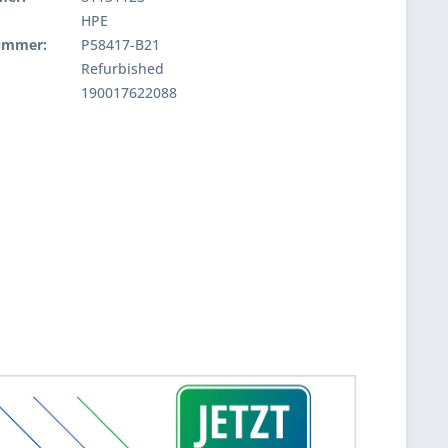
HPE
nummer:
P58417-B21
Refurbished
190017622088