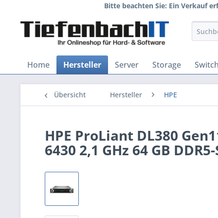
Bitte beachten Sie: Ein Verkauf e
Home
Hersteller
Server
Storage
Switc
Übersicht
Hersteller
HPE
HPE ProLiant DL380 Gen11
6430 2,1 GHz 64 GB DDR5