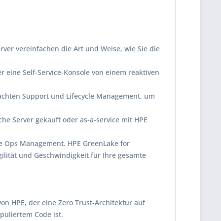
ver vereinfachen die Art und Weise, wie Sie die
r eine Self-Service-Konsole von einem reaktiven
infachten Support und Lifecycle Management, um
che Server gekauft oder as-a-service mit HPE
ute Ops Management. HPE GreenLake for
lität und Geschwindigkeit für Ihre gesamte
on HPE, der eine Zero Trust-Architektur auf
puliertem Code ist.