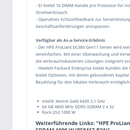
- Er bietet 16 DIMM-Kanäle pro Prozessor für i
Stromverbrauch.
- Operatives Echtzeitfeedback zur Serverleist
Geschäftsanforderungen anzupassen.
Verfügbar als As-a-Service-Erlebnis
- Der HPE ProLiant DL380 Gen11 Server wird vo
vereinfachen. Mit einer Überwachung und Verwa
die verbrauchsbasierten Lösungen integriert sin
- Hewlett Packard Enterprise bietet Kunden di
bietet Optionen, mit denen gebundenes Kapital
Bezahlung für den lokalen Verbrauch ermöglich
Intel® Xeon® Gold 6430 2,1 GHz
64 GB 4800 MHz DDR5-SDRAM 2 x 32
Rack (2U) 1000 W
Weiterführende Links: "HPE ProLian