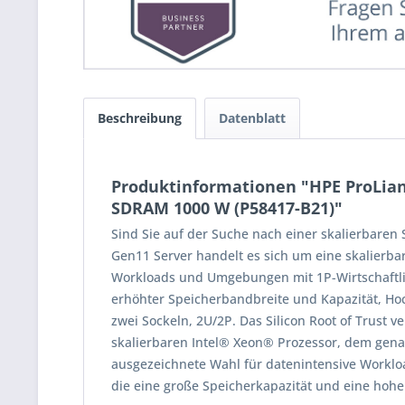
Beschreibung
Datenblatt
Produktinformationen "HPE ProLian
SDRAM 1000 W (P58417-B21)"
Sind Sie auf der Suche nach einer skalierbaren
Gen11 Server handelt es sich um eine skalierba
Workloads und Umgebungen mit 1P-Wirtschaftlich
erhöhter Speicherbandbreite und Kapazität, Hoc
zwei Sockeln, 2U/2P. Das Silicon Root of Trust
skalierbaren Intel® Xeon® Prozessor, dem genau
ausgezeichnete Wahl für datenintensive Worklo
die eine große Speicherkapazität und eine hohe