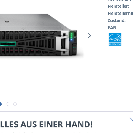
Hersteller:
Hersteller
Zustand:
EAN: