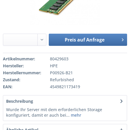
Preis auf Anfrage
Artikelnummer:
80429603
Hersteller:
HPE
Herstellernummer:
P00926-B21
Zustand:
Refurbished
EAN:
4549821173419
Beschreibung
Wurde Ihr Server mit dem erforderlichen Storage
konfiguriert, damit er auch bei...
mehr
Ähnliche Artikel