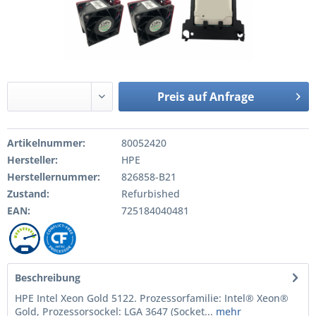
Preis auf Anfrage
Artikelnummer:
80052420
Hersteller:
HPE
Herstellernummer:
826858-B21
Zustand:
Refurbished
EAN:
725184040481
Beschreibung
HPE Intel Xeon Gold 5122. Prozessorfamilie: Intel® Xeon®
Gold, Prozessorsockel: LGA 3647 (Socket...
mehr