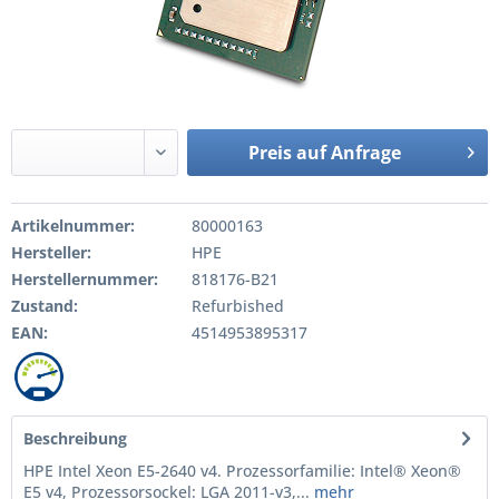
Preis auf Anfrage
Artikelnummer:
80000163
Hersteller:
HPE
Herstellernummer:
818176-B21
Zustand:
Refurbished
EAN:
4514953895317
Beschreibung
HPE Intel Xeon E5-2640 v4. Prozessorfamilie: Intel® Xeon®
E5 v4, Prozessorsockel: LGA 2011-v3,...
mehr