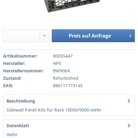
Preis auf Anfrage
Artikelnummer:
80055447
Hersteller:
HPE
Herstellernummer:
BW906A
Zustand:
Refurbished
EAN:
886111773145
Beschreibung
Sidewall Panel Kits für Rack 10000/9000
mehr
Datenblatt
mehr