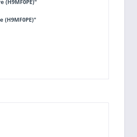
re (H9MF0PE)"
re (H9MF0PE)"