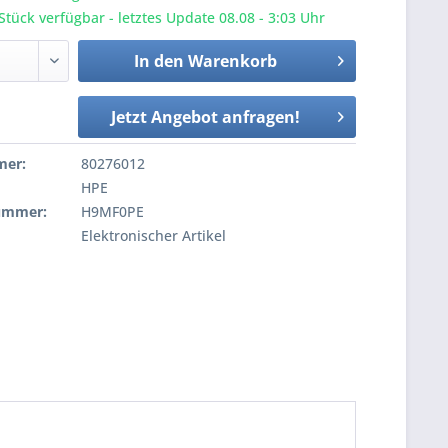
tück verfügbar - letztes Update 08.08 - 3:03 Uhr
In den
Warenkorb
Jetzt Angebot anfragen!
mer:
80276012
HPE
nummer:
H9MF0PE
Elektronischer Artikel