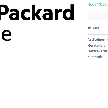
Noch 10000 S
Merken
Artikelnum
Hersteller:
Hersteller
Zustand: