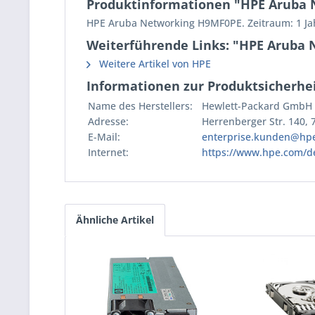
Produktinformationen "HPE Aruba 
HPE Aruba Networking H9MF0PE. Zeitraum: 1 Jah
Weiterführende Links: "HPE Aruba 
Weitere Artikel von HPE
Informationen zur Produktsicherhei
Name des Herstellers:
Hewlett-Packard GmbH
Adresse:
Herrenberger Str. 140,
E-Mail:
enterprise.kunden@hp
Internet:
https://www.hpe.com/d
Ähnliche Artikel