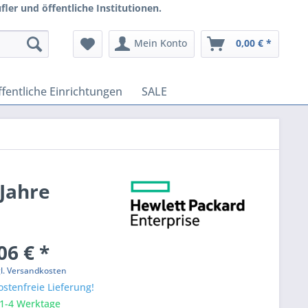
ler und öffentliche Institutionen.
Mein Konto
0,00 € *
fentliche Einrichtungen
SALE
Jahre
06 € *
gl. Versandkosten
stenfreie Lieferung!
 1-4 Werktage