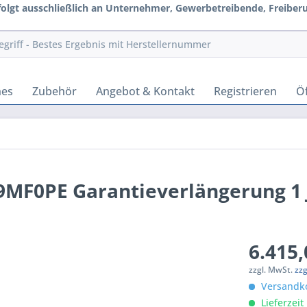
rfolgt ausschließlich an Unternehmer, Gewerbetreibende, Freiberuf
hes
Zubehör
Angebot & Kontakt
Registrieren
Öf
MF0PE Garantieverlängerung 1 
6.415,
zzgl. MwSt.
zz
Versandko
Lieferzeit