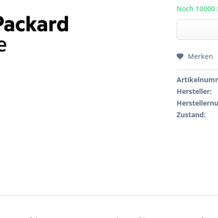
Noch 10000 S
Merken
Artikelnum
Hersteller:
Hersteller
Zustand: