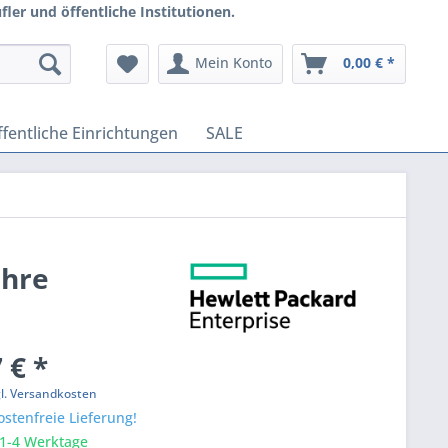
ler und öffentliche Institutionen.
Mein Konto
0,00 € *
fentliche Einrichtungen
SALE
ahre
 € *
gl. Versandkosten
stenfreie Lieferung!
 1-4 Werktage