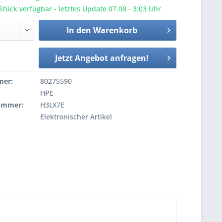
tück verfügbar - letztes Update 07.08 - 3:03 Uhr
In den
Warenkorb
Jetzt Angebot anfragen!
mer:
80275590
HPE
nummer:
H3LX7E
Elektronischer Artikel