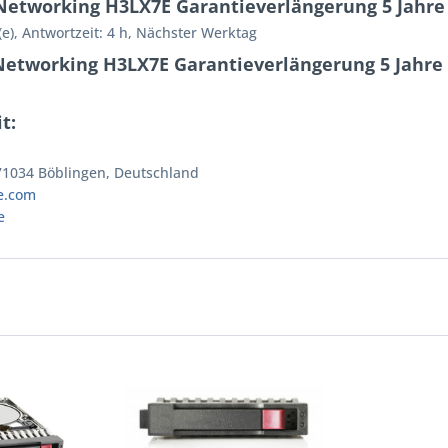
etworking H3LX7E Garantieverlängerung 5 Jahre
e), Antwortzeit: 4 h, Nächster Werktag
Networking H3LX7E Garantieverlängerung 5 Jahre
t:
 71034 Böblingen, Deutschland
e.com
e