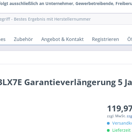
rfolgt ausschließlich an Unternehmer, Gewerbetreibende, Freiberuf
hes
Zubehör
Angebot & Kontakt
Registrieren
Öf
LX7E Garantieverlängerung 5 J
119,97
zzgl. MwSt.
zz
Versandko
Lieferzeit