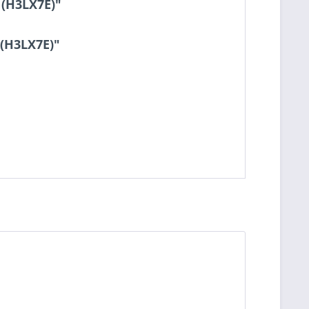
 (H3LX7E)"
 (H3LX7E)"