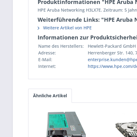
Produktinformationen "HPE Aruba N
HPE Aruba Networking H3LX7E. Zeitraum: 5 Jahr(
Weiterführende Links: "HPE Aruba 
Weitere Artikel von HPE
Informationen zur Produktsicherhei
Name des Herstellers:
Hewlett-Packard GmbH
Adresse:
Herrenberger Str. 140,
E-Mail:
enterprise.kunden@hp
Internet:
https://www.hpe.com/d
Ähnliche Artikel