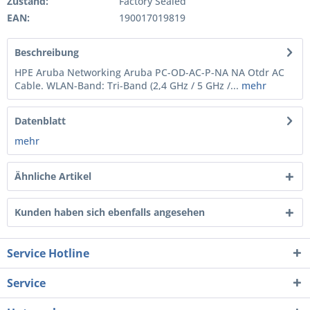
Zustand:
Factory Sealed
EAN:
190017019819
Beschreibung
HPE Aruba Networking Aruba PC-OD-AC-P-NA NA Otdr AC
Cable. WLAN-Band: Tri-Band (2,4 GHz / 5 GHz /...
mehr
Datenblatt
mehr
Ähnliche Artikel
Kunden haben sich ebenfalls angesehen
Service Hotline
Service