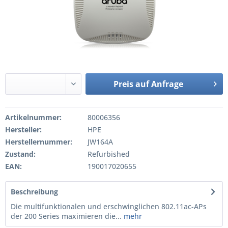
Preis auf Anfrage
Artikelnummer:
80006356
Hersteller:
HPE
Herstellernummer:
JW164A
Zustand:
Refurbished
EAN:
190017020655
Beschreibung
Die multifunktionalen und erschwinglichen 802.11ac-APs
der 200 Series maximieren die...
mehr