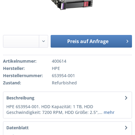
Preis auf Anfrage
Artikelnummer:
400614
Hersteller:
HPE
Herstellernummer:
653954-001
Zustand:
Refurbished
Beschreibung
HPE 653954-001. HDD Kapazität: 1 TB, HDD
Geschwindigkeit: 7200 RPM, HDD Größe: 2.5",...
mehr
Datenblatt