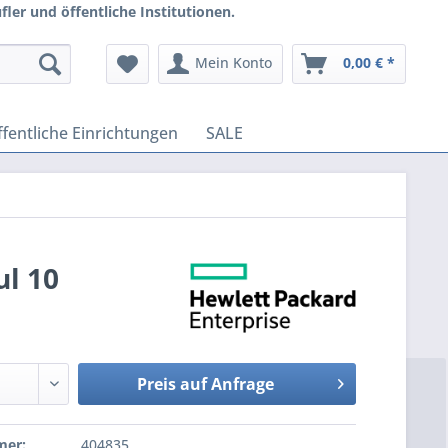
ler und öffentliche Institutionen.
Mein Konto
0,00 € *
fentliche Einrichtungen
SALE
l 10
Preis auf Anfrage
mer:
404835