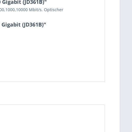
Gigabit (JD361B)"
100,1000,10000 Mbit/s. Optischer
Gigabit (JD361B)"