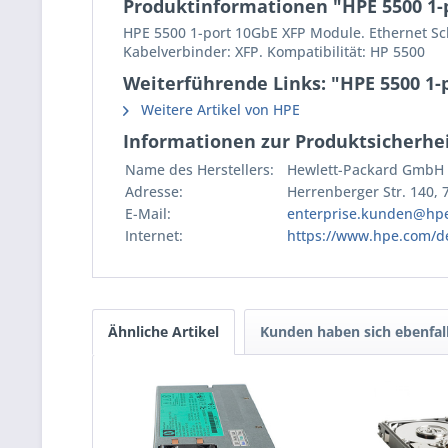
Produktinformationen "HPE 5500 1-
HPE 5500 1-port 10GbE XFP Module. Ethernet Schn
Kabelverbinder: XFP. Kompatibilität: HP 5500
Weiterführende Links: "HPE 5500 1-
Weitere Artikel von HPE
Informationen zur Produktsicherhei
Name des Herstellers:
Hewlett-Packard GmbH
Adresse:
Herrenberger Str. 140,
E-Mail:
enterprise.kunden@hp
Internet:
https://www.hpe.com/d
Ähnliche Artikel
Kunden haben sich ebenfal