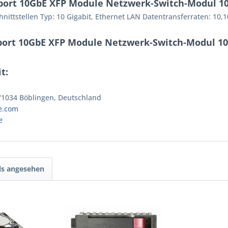
port 10GbE XFP Module Netzwerk-Switch-Modul 10 
ittstellen Typ: 10 Gigabit, Ethernet LAN Datentransferraten: 10,
port 10GbE XFP Module Netzwerk-Switch-Modul 10 
t:
 71034 Böblingen, Deutschland
e.com
e
ls angesehen