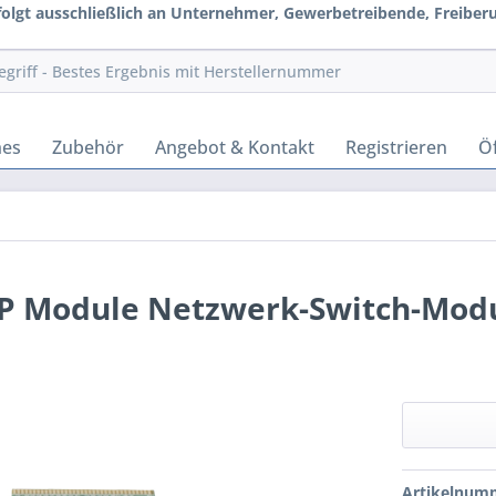
rfolgt ausschließlich an Unternehmer, Gewerbetreibende, Freiberuf
hes
Zubehör
Angebot & Kontakt
Registrieren
Öf
FP Module Netzwerk-Switch-Modu
Artikelnum