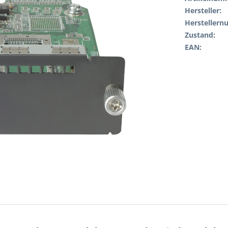
Hersteller:
Hersteller
Zustand:
EAN: