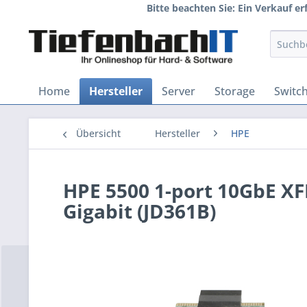
Bitte beachten Sie: Ein Verkauf e
Home
Hersteller
Server
Storage
Switc
Übersicht
Hersteller
HPE
HPE 5500 1-port 10GbE X
Gigabit (JD361B)