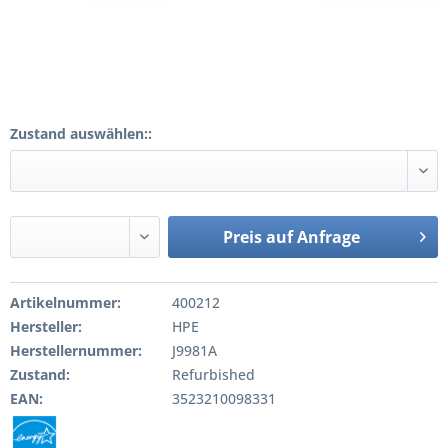
Zustand auswählen::
Preis auf Anfrage
Artikelnummer:
400212
Hersteller:
HPE
Herstellernummer:
J9981A
Zustand:
Refurbished
EAN:
3523210098331