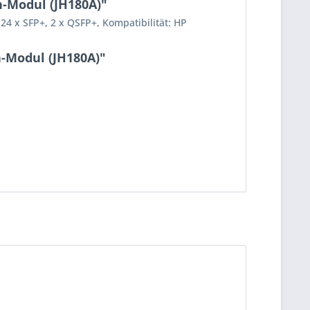
h-Modul (JH180A)"
4 x SFP+, 2 x QSFP+, Kompatibilität: HP
h-Modul (JH180A)"