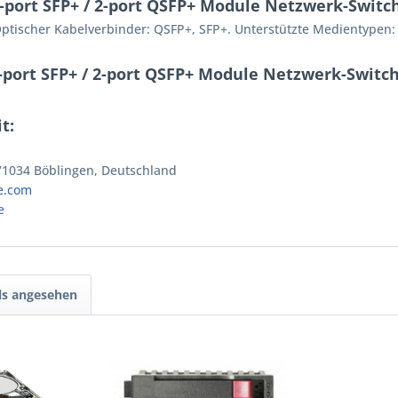
-port SFP+ / 2-port QSFP+ Module Netzwerk-Switc
ptischer Kabelverbinder: QSFP+, SFP+. Unterstützte Medientypen: 2
-port SFP+ / 2-port QSFP+ Module Netzwerk-Switc
t:
 71034 Böblingen, Deutschland
e.com
e
ls angesehen