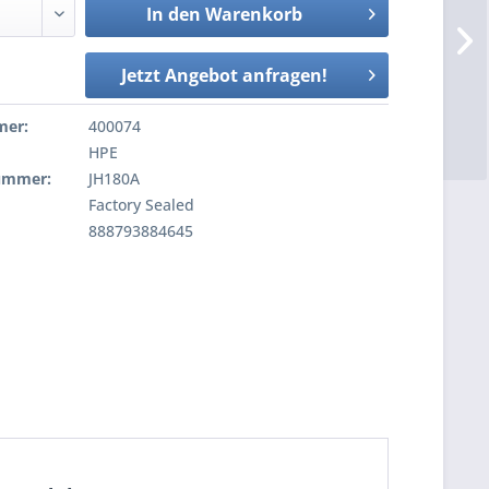
In den
Warenkorb
Jetzt Angebot anfragen!
mer:
400074
HPE
nummer:
JH180A
Factory Sealed
888793884645