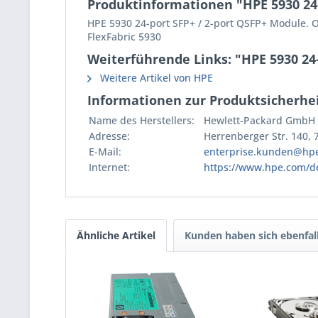
Produktinformationen "HPE 5930 24
HPE 5930 24-port SFP+ / 2-port QSFP+ Module. O
FlexFabric 5930
Weiterführende Links: "HPE 5930 24
Weitere Artikel von HPE
Informationen zur Produktsicherhei
Name des Herstellers:
Hewlett-Packard GmbH
Adresse:
Herrenberger Str. 140,
E-Mail:
enterprise.kunden@hp
Internet:
https://www.hpe.com/d
Ähnliche Artikel
Kunden haben sich ebenfal