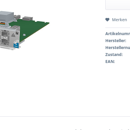
Merken
Artikelnum
Hersteller:
Hersteller
Zustand:
EAN: