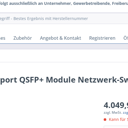
rfolgt ausschließlich an Unternehmer, Gewerbetreibende, Freiberuf
hes
Zubehör
Angebot & Kontakt
Registrieren
Öf
2-port QSFP+ Module Netzwerk-Sw
4.049,
zzgl. MwSt.
zz
Kann für S