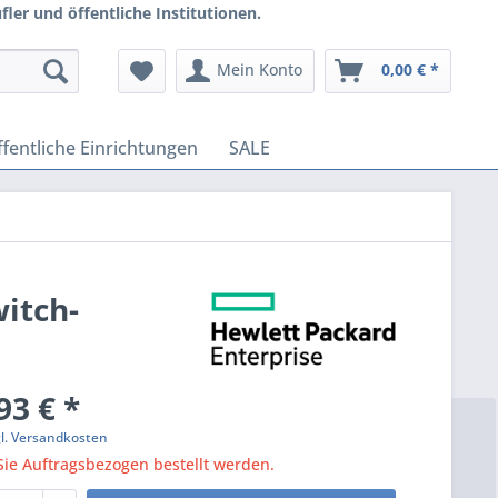
ler und öffentliche Institutionen.
Mein Konto
0,00 € *
fentliche Einrichtungen
SALE
itch-
93 € *
gl. Versandkosten
ie Auftragsbezogen bestellt werden.