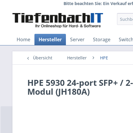
Bitte beachten Sie: Ein Verkauf e
Home
Hersteller
Server
Storage
Switc
Übersicht
Hersteller
HPE
HPE 5930 24-port SFP+ / 
Modul (JH180A)