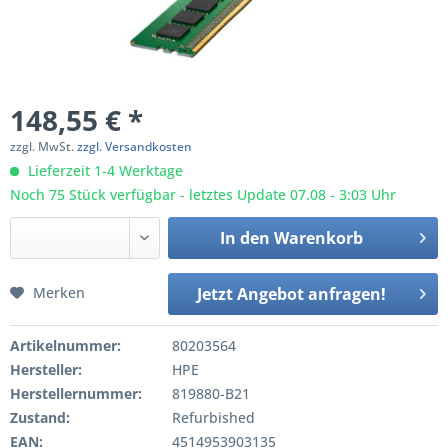
148,55 € *
zzgl. MwSt.
zzgl. Versandkosten
Lieferzeit 1-4 Werktage
Noch 75 Stück verfügbar - letztes Update 07.08 - 3:03 Uhr
In den
Warenkorb
Merken
Jetzt Angebot anfragen!
Artikelnummer:
80203564
Hersteller:
HPE
Herstellernummer:
819880-B21
Zustand:
Refurbished
EAN:
4514953903135