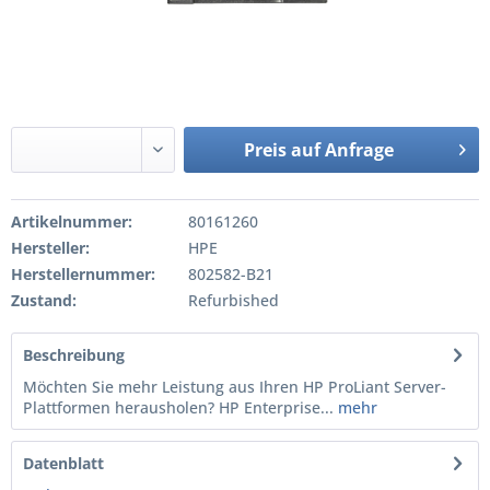
Preis auf Anfrage
Artikelnummer:
80161260
Hersteller:
HPE
Herstellernummer:
802582-B21
Zustand:
Refurbished
Beschreibung
Möchten Sie mehr Leistung aus Ihren HP ProLiant Server-
Plattformen herausholen? HP Enterprise...
mehr
Datenblatt