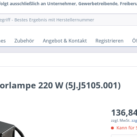
rfolgt ausschließlich an Unternehmer, Gewerbetreibende, Freiberuf
hes
Zubehör
Angebot & Kontakt
Registrieren
Öf
orlampe 220 W (5J.J5105.001)
136,84
zzgl. MwSt.
zz
Kann für S