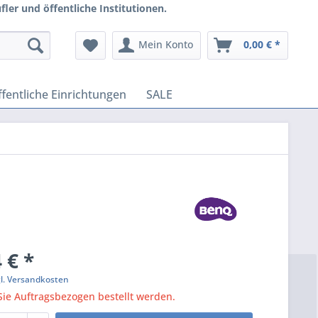
ler und öffentliche Institutionen.
Mein Konto
0,00 € *
fentliche Einrichtungen
SALE
 € *
gl. Versandkosten
ie Auftragsbezogen bestellt werden.