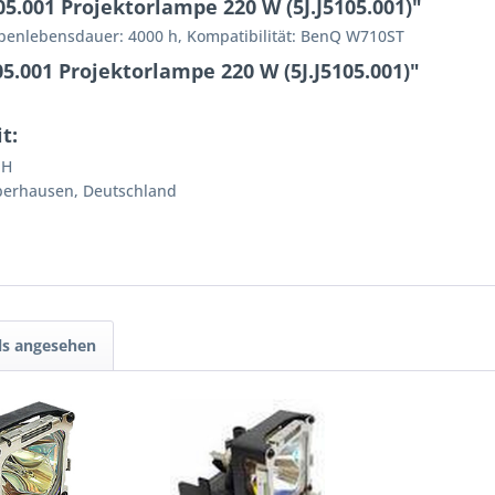
5.001 Projektorlampe 220 W (5J.J5105.001)"
penlebensdauer: 4000 h, Kompatibilität: BenQ W710ST
5.001 Projektorlampe 220 W (5J.J5105.001)"
t:
bH
Oberhausen, Deutschland
ls angesehen