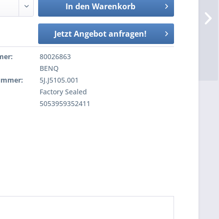
In den
Warenkorb
Jetzt Angebot anfragen!
mer:
80026863
BENQ
nummer:
5J.J5105.001
Factory Sealed
5053959352411