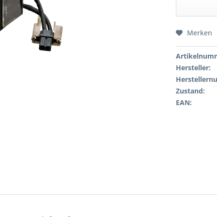
Merken
Artikelnum
Hersteller:
Hersteller
Zustand:
EAN: