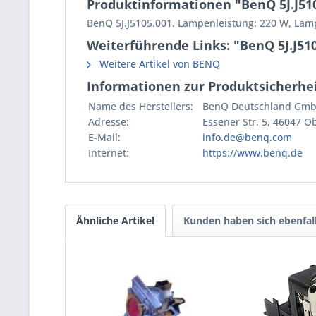
Produktinformationen "BenQ 5J.J510
BenQ 5J.J5105.001. Lampenleistung: 220 W, Lam
Weiterführende Links: "BenQ 5J.J510
Weitere Artikel von BENQ
Informationen zur Produktsicherhei
Name des Herstellers:
BenQ Deutschland Gm
Adresse:
Essener Str. 5, 46047 
E-Mail:
info.de@benq.com
Internet:
https://www.benq.de
Ähnliche Artikel
Kunden haben sich ebenfal