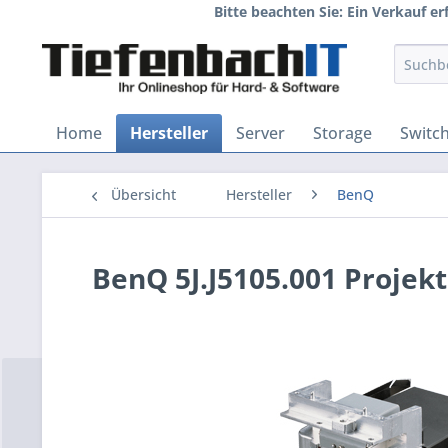
Bitte beachten Sie: Ein Verkauf e
Home
Hersteller
Server
Storage
Switc
Übersicht
Hersteller
BenQ
BenQ 5J.J5105.001 Projekt