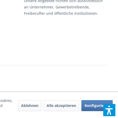
Unsere Angebote richten sich ausschließlich
an Unternehmer, Gewerbetreibende,
Freiberufler und öffentliche Institutionen.
ookies,
Ablehnen
Alle akzeptieren
Konfigurieren
nd