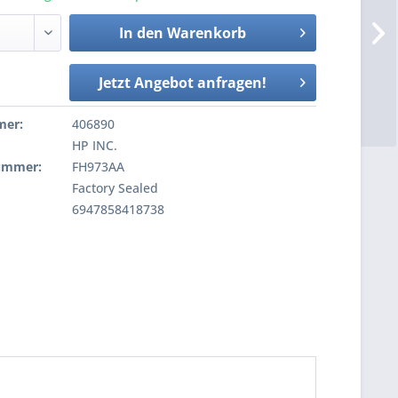
In den
Warenkorb
Jetzt Angebot anfragen!
mer:
406890
HP INC.
nummer:
FH973AA
Factory Sealed
6947858418738