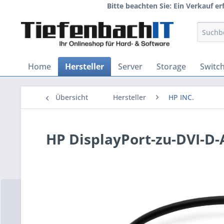
Bitte beachten Sie: Ein Verkauf e
Home
Hersteller
Server
Storage
Switc
Übersicht
Hersteller
HP INC.
HP DisplayPort-zu-DVI-D-