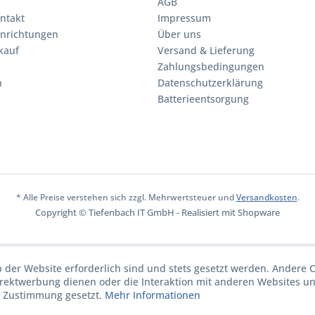
AGB
ntakt
Impressum
inrichtungen
Über uns
kauf
Versand & Lieferung
Zahlungsbedingungen
n
Datenschutzerklärung
Batterieentsorgung
* Alle Preise verstehen sich zzgl. Mehrwertsteuer und
Versandkosten
.
Copyright © Tiefenbach IT GmbH - Realisiert mit Shopware
b der Website erforderlich sind und stets gesetzt werden. Andere C
irektwerbung dienen oder die Interaktion mit anderen Websites u
r Zustimmung gesetzt.
Mehr Informationen