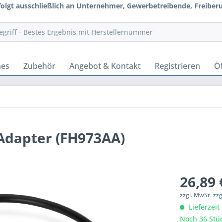
rfolgt ausschließlich an Unternehmer, Gewerbetreibende, Freiberuf
hes
Zubehör
Angebot & Kontakt
Registrieren
Öf
Adapter (FH973AA)
26,89 
zzgl. MwSt.
zz
Lieferzeit
Noch 36 Stüc