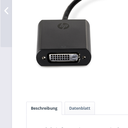
Beschreibung
Datenblatt