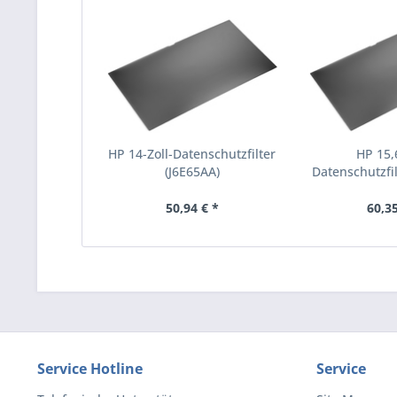
HP 14-Zoll-Datenschutzfilter
HP 15,6
(J6E65AA)
Datenschutzfil
50,94 € *
60,35
Service Hotline
Service