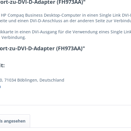
ort-zu-DVI-D-Adapter (FH973AA)"
 HP Compaq Business Desktop-Computer in einen Single Link DVI-D
Seite und einen DVI-D-Anschluss an der anderen Seite zur Verbin
ikkarte in einen DVI-Ausgang für die Verwendung eines Single Lin
e Verbindung.
ort-zu-DVI-D-Adapter (FH973AA)"
t:
0, 71034 Böblingen, Deutschland
m
ls angesehen