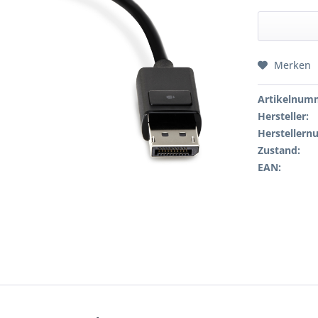
Merken
Artikelnum
Hersteller:
Hersteller
Zustand:
EAN: