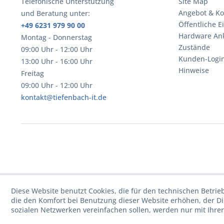
Telefonische Unterstützung
Site Map
Angebot & Ko
und Beratung unter:
Öffentliche E
+49 6231 979 90 00
Hardware An
Montag - Donnerstag
Zustände
09:00 Uhr - 12:00 Uhr
Kunden-Logi
13:00 Uhr - 16:00 Uhr
Hinweise
Freitag
09:00 Uhr - 12:00 Uhr
kontakt@tiefenbach-it.de
Diese Website benutzt Cookies, die für den technischen Betrie
die den Komfort bei Benutzung dieser Website erhöhen, der D
sozialen Netzwerken vereinfachen sollen, werden nur mit Ihre