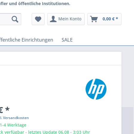
ler und öffentliche Institutionen.
Mein Konto
0,00 € *
fentliche Einrichtungen
SALE
€ *
gl. Versandkosten
 1-4 Werktage
k verfügbar - letztes Update 06.08 - 3:03 Uhr