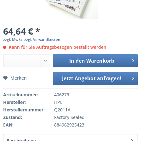
64,64 € *
zzgl. MwSt.
zzgl. Versandkosten
Kann für Sie Auftragsbezogen bestellt werden.
In den
Warenkorb
Merken
Jetzt Angebot anfragen!
Artikelnummer:
406279
Hersteller:
HPE
Herstellernummer:
Q2011A
Zustand:
Factory Sealed
EAN:
884962925423
Beschreibung