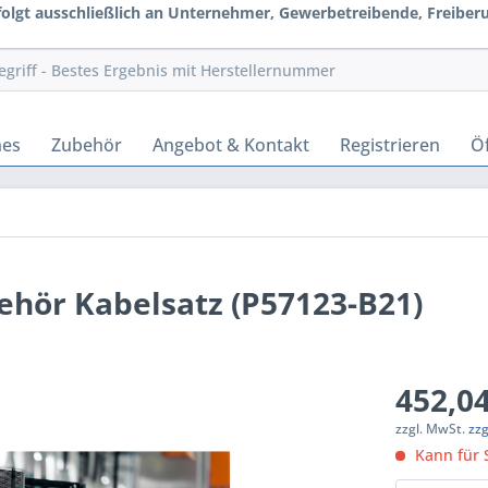
rfolgt ausschließlich an Unternehmer, Gewerbetreibende, Freiberuf
hes
Zubehör
Angebot & Kontakt
Registrieren
Öf
ehör Kabelsatz (P57123-B21)
452,04
zzgl. MwSt.
zz
Kann für S