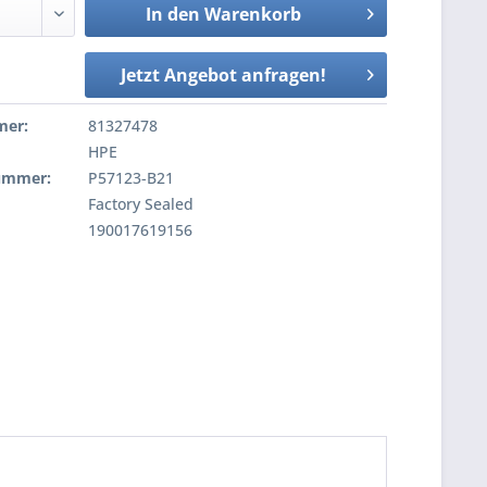
In den
Warenkorb
Jetzt Angebot anfragen!
mer:
81327478
HPE
nummer:
P57123-B21
Factory Sealed
190017619156