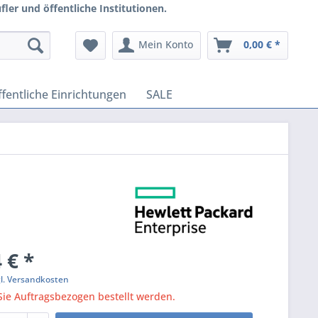
ler und öffentliche Institutionen.
Mein Konto
0,00 € *
fentliche Einrichtungen
SALE
 € *
gl. Versandkosten
ie Auftragsbezogen bestellt werden.