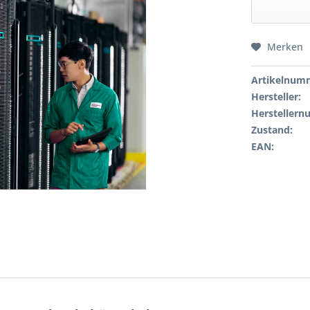
Merken
Artikelnum
Hersteller:
Hersteller
Zustand:
EAN: