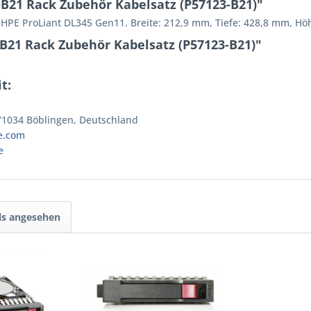
B21 Rack Zubehör Kabelsatz (P57123-B21)"
: HPE ProLiant DL345 Gen11. Breite: 212,9 mm, Tiefe: 428,8 mm, H
B21 Rack Zubehör Kabelsatz (P57123-B21)"
t:
 71034 Böblingen, Deutschland
e.com
e
ls angesehen