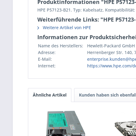
Produktinformationen "HPE P57123-
HPE P57123-B21. Typ: Kabelsatz, Kompatibilität
Weiterführende Links: "HPE P57123-
Weitere Artikel von HPE
Informationen zur Produktsicherhei
Name des Herstellers:
Hewlett-Packard GmbH
Adresse:
Herrenberger Str. 140,
E-Mail:
enterprise.kunden@hp
Internet:
https://www.hpe.com/d
Ähnliche Artikel
Kunden haben sich ebenfal