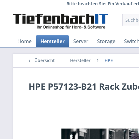
Bitte beachten Sie: Ein Verkauf e
Home
Hersteller
Server
Storage
Switc
Übersicht
Hersteller
HPE
HPE P57123-B21 Rack Zub