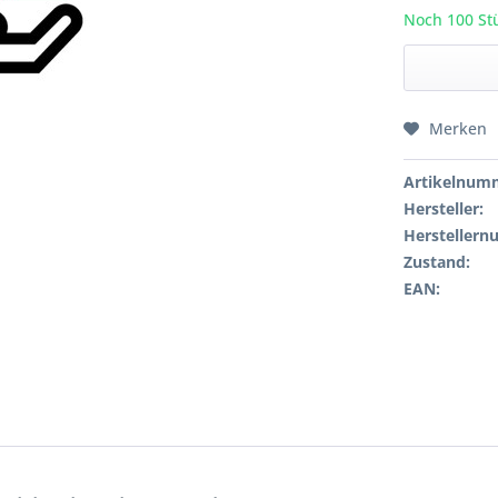
Noch 100 Stü
Merken
Artikelnum
Hersteller:
Hersteller
Zustand:
EAN: