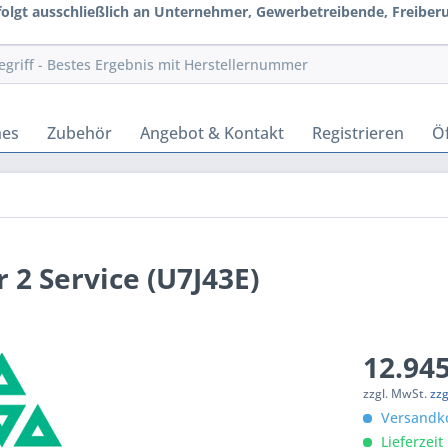
rfolgt ausschließlich an Unternehmer, Gewerbetreibende, Freiberuf
hes
Zubehör
Angebot & Kontakt
Registrieren
Öf
 2 Service (U7J43E)
12.945
zzgl. MwSt.
zz
Versandko
Lieferzeit