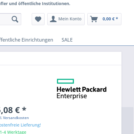
ler und öffentliche Institutionen.
Mein Konto
0,00 € *
fentliche Einrichtungen
SALE
,08 € *
gl. Versandkosten
stenfreie Lieferung!
 1-4 Werktage