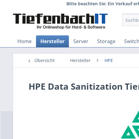
Bitte beachten Sie: Ein Verkauf e
Home
Hersteller
Server
Storage
Switc
Übersicht
Hersteller
HPE
HPE Data Sanitization Tier