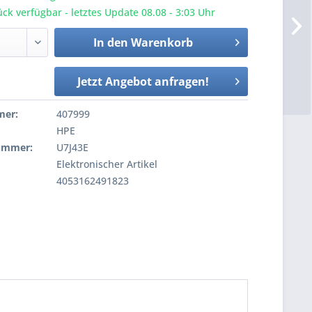
ck verfügbar - letztes Update 08.08 - 3:03 Uhr
In den
Warenkorb
Jetzt Angebot anfragen!
mer:
407999
HPE
nummer:
U7J43E
Elektronischer Artikel
4053162491823