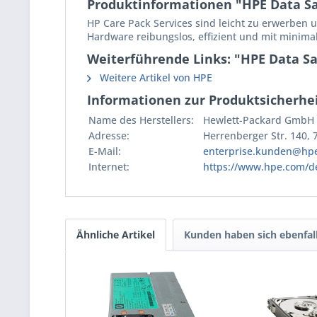
Produktinformationen "HPE Data Sani
HP Care Pack Services sind leicht zu erwerben 
Hardware reibungslos, effizient und mit minimal
Weiterführende Links: "HPE Data San
Weitere Artikel von HPE
Informationen zur Produktsicherhei
Name des Herstellers:
Hewlett-Packard GmbH
Adresse:
Herrenberger Str. 140,
E-Mail:
enterprise.kunden@hp
Internet:
https://www.hpe.com/d
Ähnliche Artikel
Kunden haben sich ebenfal