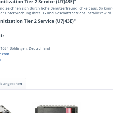
tization Tier 2 Service (U7J43E)"
und zeichnen sich durch hohe Benutzerfreundlichkeit aus. So könne
er Unterbrechung Ihres IT- und Geschäftsbetriebs installiert wird.
itization Tier 2 Service (U7J43E)"
t:
 71034 Böblingen, Deutschland
e.com
e
ls angesehen